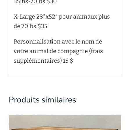
35lbs-70lbs $30
X-Large 28″x52″ pour animaux plus
de 70lbs $35
Personnalisation avec le nom de
votre animal de compagnie (frais
supplémentaires) 15 $
Produits similaires