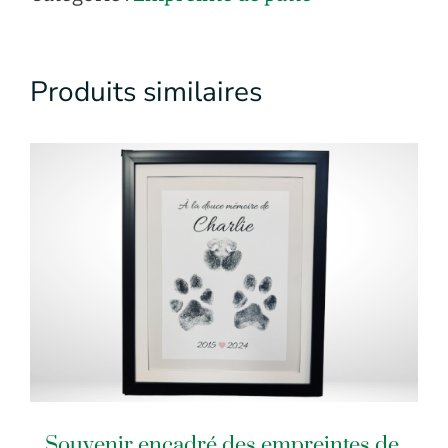
Produits similaires
Souvenir encadré des empreintes de