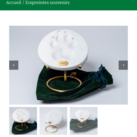
Accueil
Empreintes souvenirs
Nous contacter
English