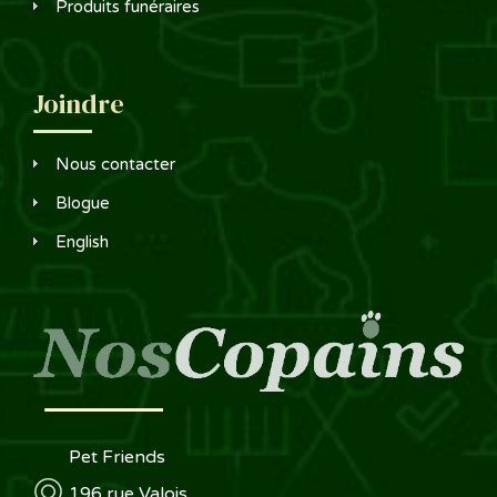
Produits funéraires
Joindre
Nous contacter
Blogue
English
Pet Friends
196 rue Valois