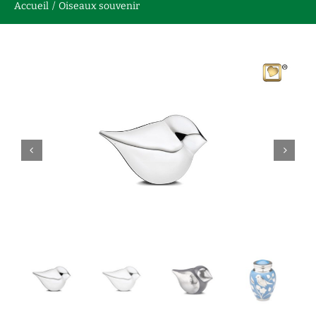
Accueil
Oiseaux souvenir
Nous contacter
English