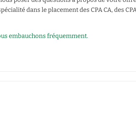
spécialité dans le placement des CPA CA, des CP
s nous embauchons fréquemment.