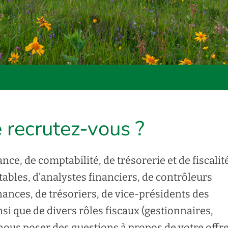
 recrutez-vous ?
ce, de comptabilité, de trésorerie et de fiscalité.
ables, d’analystes financiers, de contrôleurs
inances, de trésoriers, de vice-présidents des
nsi que de divers rôles fiscaux (gestionnaires,
 nous poser des questions à propos de votre offr