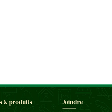
s & produits
Joindre