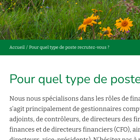
Accueil
Pour quel type de poste recrutez-vous ?
Pour quel type de poste
Nous nous spécialisons dans les rôles de finan
s’agit principalement de gestionnaires compt
adjoints, de contrôleurs, de directeurs des f
finances et de directeurs financiers (CFO), ai
directeurs, vice-présidents). N’hésitez pas à