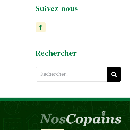
Suivez-nous
Rechercher
Search
for: